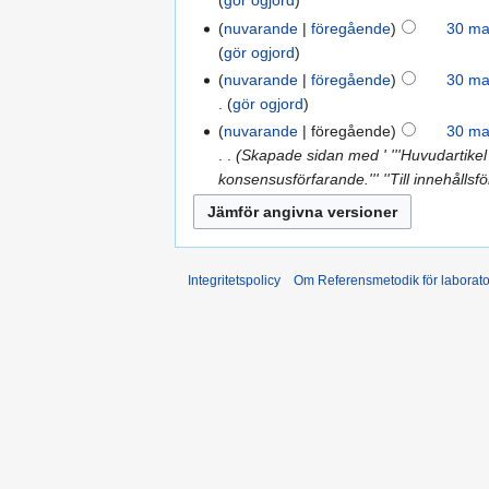
gör ogjord
nuvarande
föregående
30 ma
gör ogjord
nuvarande
föregående
30 ma
gör ogjord
nuvarande
föregående
30 ma
Skapade sidan med ' '''Huvudartike
konsensusförfarande.''' ''Till innehållsf
Integritetspolicy
Om Referensmetodik för laborato