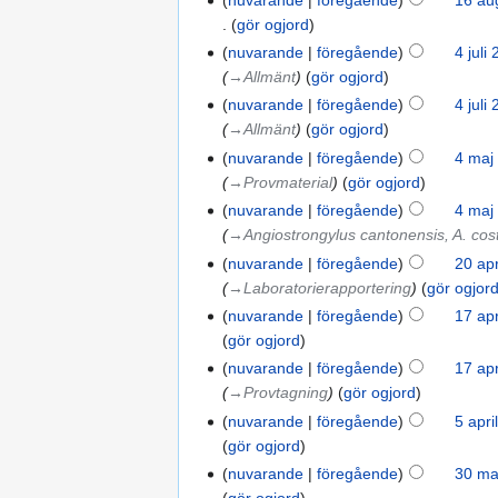
gör ogjord
nuvarande
föregående
4 juli
→‎Allmänt
gör ogjord
nuvarande
föregående
4 juli
→‎Allmänt
gör ogjord
nuvarande
föregående
4 maj
→‎Provmaterial
gör ogjord
nuvarande
föregående
4 maj
→‎Angiostrongylus cantonensis, A. cos
nuvarande
föregående
20 apr
→‎Laboratorierapportering
gör ogjor
nuvarande
föregående
17 apr
gör ogjord
nuvarande
föregående
17 apr
→‎Provtagning
gör ogjord
nuvarande
föregående
5 apri
gör ogjord
nuvarande
föregående
30 ma