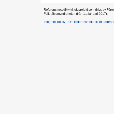
Referensmetodikwiki; ett projekt som drivs av Före
Folkhälsomyndigheten (från 1:a januari 2017).
Integritetspolicy
Om Referensmetodik för laborato