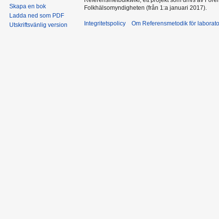
Skapa en bok
Folkhälsomyndigheten (från 1:a januari 2017).
Ladda ned som PDF
Integritetspolicy
Om Referensmetodik för laborato
Utskriftsvänlig version