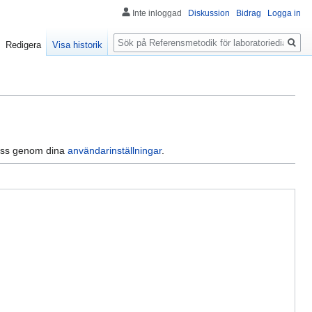
Inte inloggad
Diskussion
Bidrag
Logga in
Sök
Redigera
Visa historik
dress genom dina
användarinställningar
.