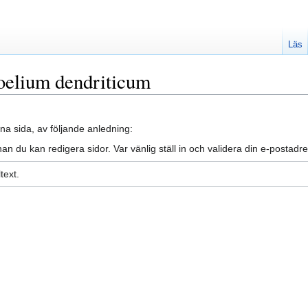
Läs
coelium dendriticum
na sida, av följande anledning:
an du kan redigera sidor. Var vänlig ställ in och validera din e-posta
text.