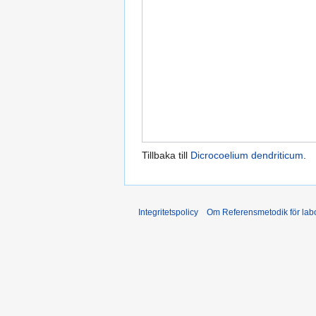
Tillbaka till
Dicrocoelium dendriticum
.
Integritetspolicy
Om Referensmetodik för labo