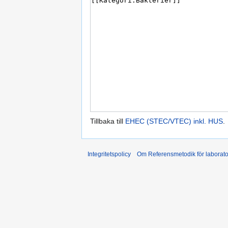
Tillbaka till
EHEC (STEC/VTEC) inkl. HUS
.
Integritetspolicy
Om Referensmetodik för laborato