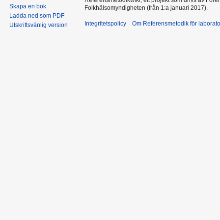
Skapa en bok
Folkhälsomyndigheten (från 1:a januari 2017).
Ladda ned som PDF
Integritetspolicy
Om Referensmetodik för laborato
Utskriftsvänlig version