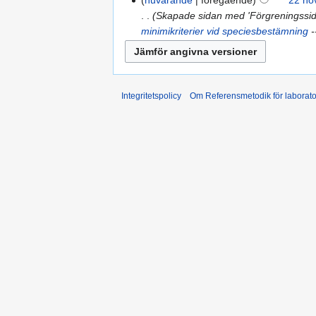
Skapade sidan med 'Förgreningssida 
minimikriterier vid speciesbestämning
--
Integritetspolicy
Om Referensmetodik för laborato