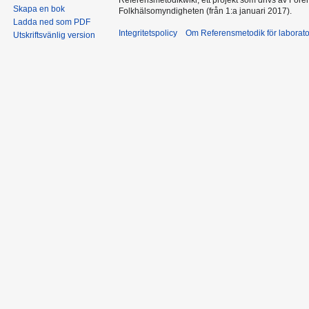
Skapa en bok
Folkhälsomyndigheten (från 1:a januari 2017).
Ladda ned som PDF
Integritetspolicy
Om Referensmetodik för laborato
Utskriftsvänlig version