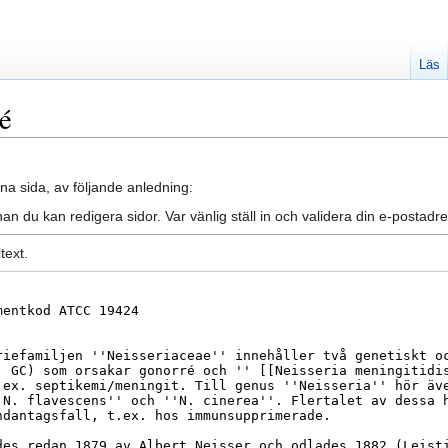
Läs
ré
na sida, av följande anledning:
an du kan redigera sidor. Var vänlig ställ in och validera din e-posta
text.