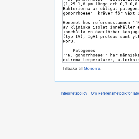
Tillbaka till
Gonorré
.
Integritetspolicy
Om Referensmetodik för labo