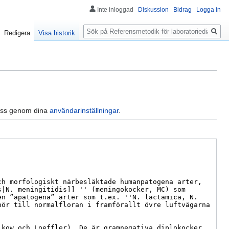
Inte inloggad
Diskussion
Bidrag
Logga in
Sök
Redigera
Visa historik
dress genom dina
användarinställningar
.