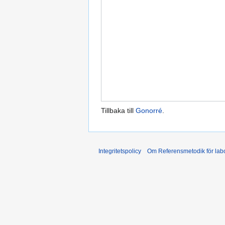
Tillbaka till
Gonorré
.
Integritetspolicy
Om Referensmetodik för labo