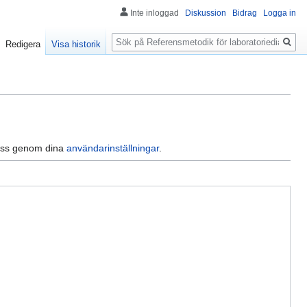
Inte inloggad
Diskussion
Bidrag
Logga in
Sök
Redigera
Visa historik
dress genom dina
användarinställningar
.