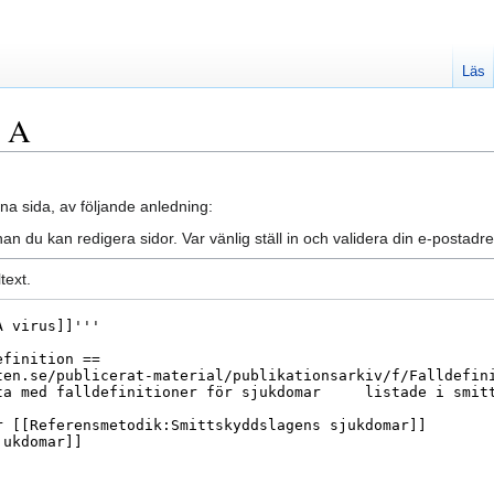
Läs
t A
na sida, av följande anledning:
an du kan redigera sidor. Var vänlig ställ in och validera din e-posta
text.