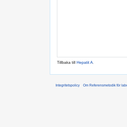
Tillbaka till
Hepatit A
.
Integritetspolicy
Om Referensmetodik för labo