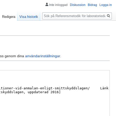
Inte inloggad
Diskussion
Bidrag
Logga in
Sök
Redigera
Visa historik
dress genom dina
användarinställningar
.