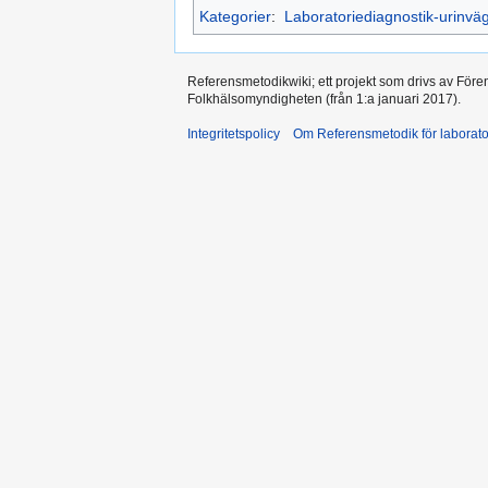
Kategorier
:
Laboratoriediagnostik-urinväg
Referensmetodikwiki; ett projekt som drivs av Före
Folkhälsomyndigheten (från 1:a januari 2017).
Integritetspolicy
Om Referensmetodik för laborato