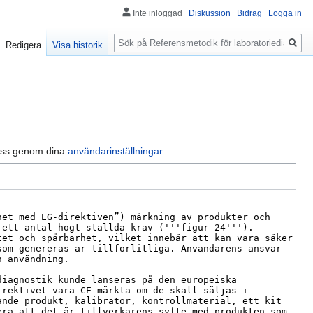
Inte inloggad
Diskussion
Bidrag
Logga in
Sök
Redigera
Visa historik
dress genom dina
användarinställningar
.