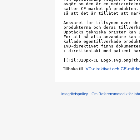
Tillbaka till
IVD-direktivet och CE-märk
Integritetspolicy
Om Referensmetodik för labo