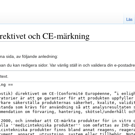
Läs
irektivet och CE-märkning
na sida, av följande anledning:
an du kan redigera sidor. Var vänlig ställ in och validera din e-posta
text.