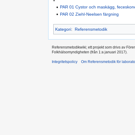
PAR 01 Cystor och maskägg, feceskonc
PAR 02 Ziehl-Neelsen färgning
Kategori
:
Referensmetodik
Referensmetodikwiki; ett projekt som drivs av Före
Folkhälsomyndigheten (från 1:a januari 2017).
Integritetspolicy
Om Referensmetodik för laborato