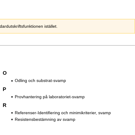
dutskriftsfunktionen istället.
O
Odling och substrat-svamp
P
Provhantering på laboratoriet-svamp
R
Referenser-Identifiering och minimikriterier, svamp
Resistensbestämning av svamp