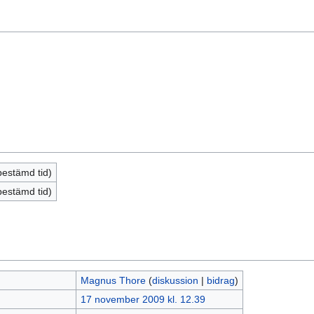
bestämd tid)
bestämd tid)
Magnus Thore
(
diskussion
|
bidrag
)
17 november 2009 kl. 12.39