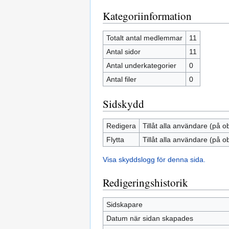
Kategoriinformation
Totalt antal medlemmar
11
Antal sidor
11
Antal underkategorier
0
Antal filer
0
Sidskydd
Redigera
Tillåt alla användare (på o
Flytta
Tillåt alla användare (på o
Visa skyddslogg för denna sida.
Redigeringshistorik
Sidskapare
Datum när sidan skapades