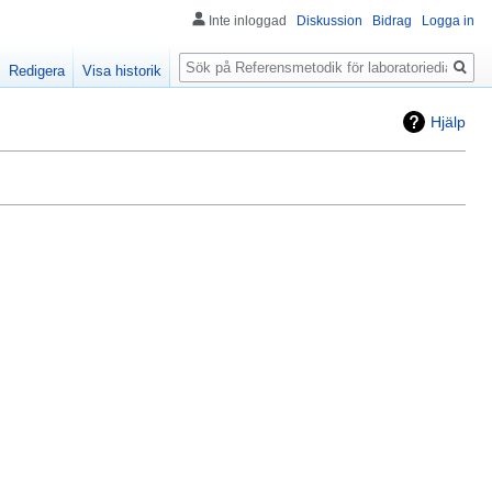
Inte inloggad
Diskussion
Bidrag
Logga in
Sök
Redigera
Visa historik
Hjälp