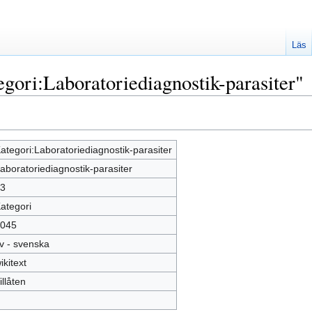
Läs
gori:Laboratoriediagnostik-parasiter"
ategori:Laboratoriediagnostik-parasiter
aboratoriediagnostik-parasiter
3
ategori
045
v - svenska
ikitext
illåten