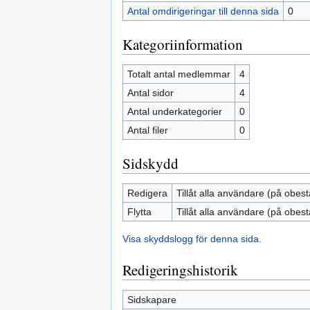
Antal omdirigeringar till denna sida
0
Kategoriinformation
Totalt antal medlemmar
4
Antal sidor
4
Antal underkategorier
0
Antal filer
0
Sidskydd
Redigera
Tillåt alla användare (på obest
Flytta
Tillåt alla användare (på obest
Visa skyddslogg för denna sida.
Redigeringshistorik
Sidskapare