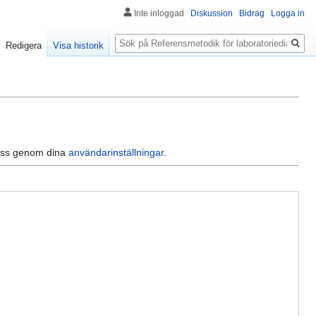
Inte inloggad
Diskussion
Bidrag
Logga in
Sök
Redigera
Visa historik
dress genom dina
användarinställningar
.