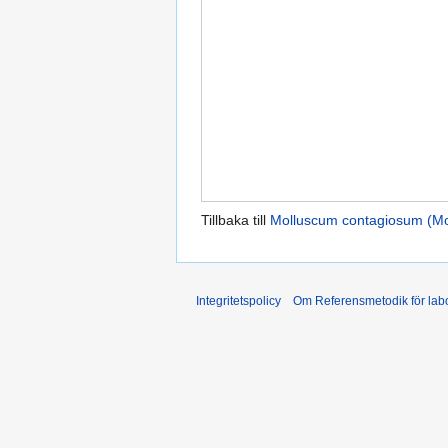
Tillbaka till
Molluscum contagiosum (Mo
Integritetspolicy
Om Referensmetodik för labo