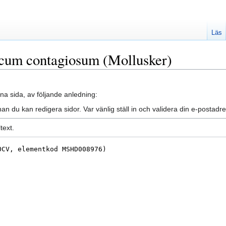
Läs
scum contagiosum (Mollusker)
na sida, av följande anledning:
an du kan redigera sidor. Var vänlig ställ in och validera din e-posta
text.