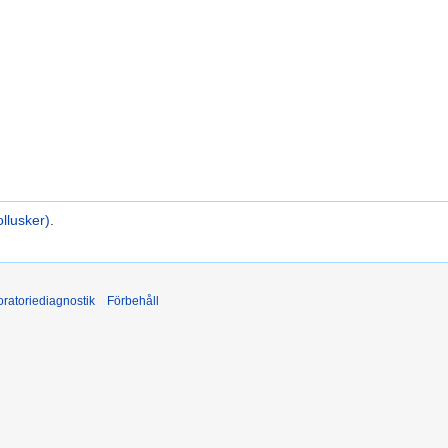
llusker)
.
ratoriediagnostik
Förbehåll