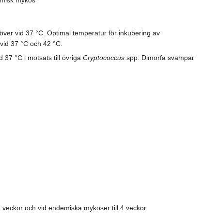
över vid 37 °C. Optimal temperatur för inkubering av
vid 37 °C och 42 °C.
 37 °C i motsats till övriga
Cryptococcus
spp. Dimorfa svampar
 2 veckor och vid endemiska mykoser till 4 veckor,