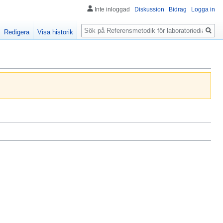
Inte inloggad
Diskussion
Bidrag
Logga in
Sök
Redigera
Visa historik