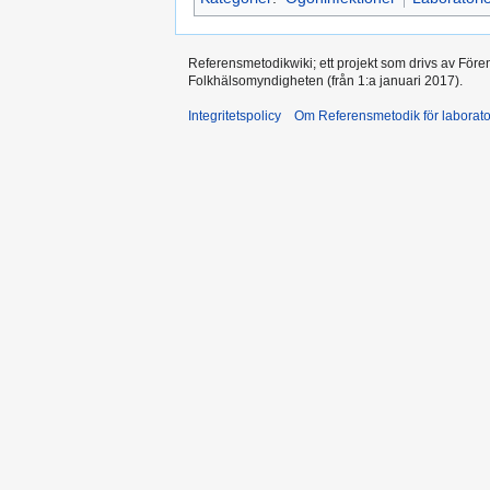
Referensmetodikwiki; ett projekt som drivs av Före
Folkhälsomyndigheten (från 1:a januari 2017).
Integritetspolicy
Om Referensmetodik för laborato