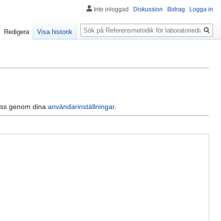
Inte inloggad
Diskussion
Bidrag
Logga in
Sök
Redigera
Visa historik
dress genom dina
användarinställningar
.