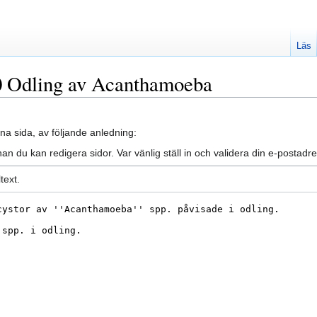
Läs
10 Odling av Acanthamoeba
na sida, av följande anledning:
an du kan redigera sidor. Var vänlig ställ in och validera din e-posta
text.