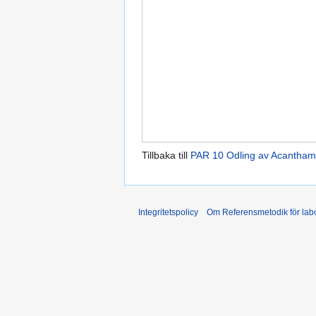
Tillbaka till
PAR 10 Odling av Acantha
Integritetspolicy
Om Referensmetodik för labo