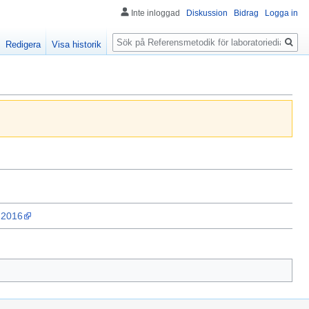
Inte inloggad
Diskussion
Bidrag
Logga in
Sök
Redigera
Visa historik
d 2016