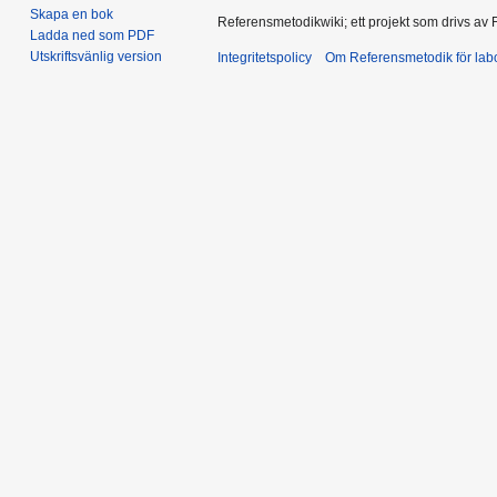
Skapa en bok
Referensmetodikwiki; ett projekt som drivs av
Ladda ned som PDF
Utskriftsvänlig version
Integritetspolicy
Om Referensmetodik för labo