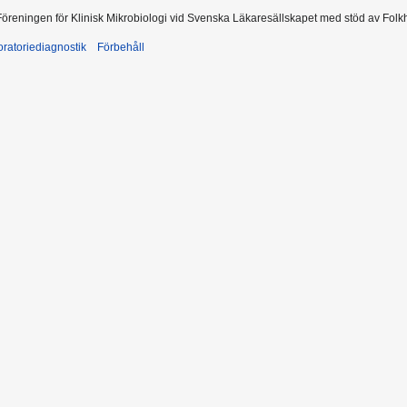
 Föreningen för Klinisk Mikrobiologi vid Svenska Läkaresällskapet med stöd av Folk
ratoriediagnostik
Förbehåll