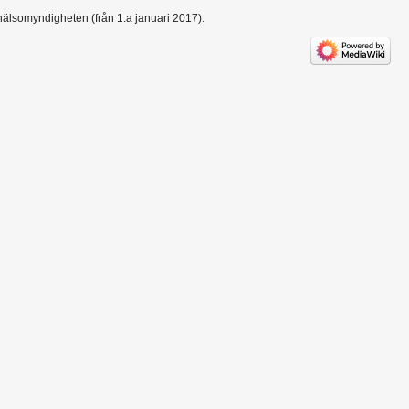
hälsomyndigheten (från 1:a januari 2017).