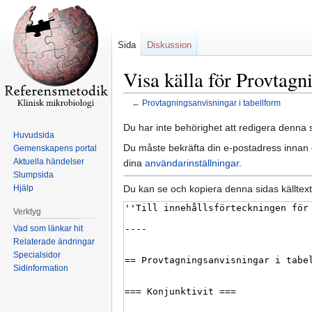
Sida
Diskussion
Visa källa för Provtagn
←
Provtagningsanvisningar i tabellform
Hoppa
Hoppa
Du har inte behörighet att redigera denna s
Huvudsida
till
till
Du måste bekräfta din e-postadress innan d
Gemenskapens portal
navigering
sök
Aktuella händelser
dina
användarinställningar
.
Slumpsida
Du kan se och kopiera denna sidas källtext
Hjälp
Verktyg
Vad som länkar hit
Relaterade ändringar
Specialsidor
Sidinformation