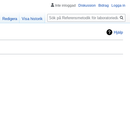
Inte inloggad
Diskussion
Bidrag
Logga in
Sök
Redigera
Visa historik
Hjälp