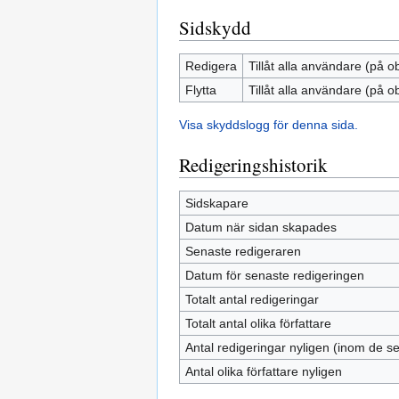
Sidskydd
Redigera
Tillåt alla användare (på o
Flytta
Tillåt alla användare (på o
Visa skyddslogg för denna sida.
Redigeringshistorik
Sidskapare
Datum när sidan skapades
Senaste redigeraren
Datum för senaste redigeringen
Totalt antal redigeringar
Totalt antal olika författare
Antal redigeringar nyligen (inom de s
Antal olika författare nyligen