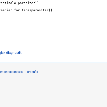
isk diagnostik
.
ratoriediagnostik
Förbehåll