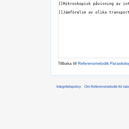
Tillbaka till
Referensmetodik:Parasitolog
Integritetspolicy
Om Referensmetodik för labo