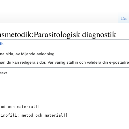
Läs
nsmetodik:Parasitologisk diagnostik
tik
na sida, av följande anledning:
an du kan redigera sidor. Var vänlig ställ in och validera din e-posta
text.