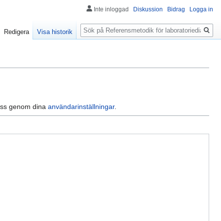
Inte inloggad
Diskussion
Bidrag
Logga in
Sök
Redigera
Visa historik
dress genom dina
användarinställningar
.