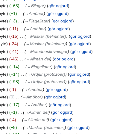
byte
+63
‎
→‎Bilagor
gör ogjord
byte
+1
‎
→‎Amöbor
gör ogjord
byte
+3
‎
→‎Flagellater
gör ogjord
byte
-11
‎
→‎Amöbor
gör ogjord
byte
-16
‎
→‎Maskar (helminter)
gör ogjord
byte
-24
‎
→‎Maskar (helminter)
gör ogjord
byte
-41
‎
→‎Metodbeskrivningar
gör ogjord
byte
-46
‎
→‎Allmän del
gör ogjord
byte
+14
‎
→‎Flagellater
gör ogjord
byte
+14
‎
→‎Urdjur (protozoer)
gör ogjord
byte
+98
‎
→‎Urdjur (protozoer)
gör ogjord
byte
-1
‎
→‎Amöbor
gör ogjord
byte
0
‎
→‎Amöbor
gör ogjord
byte
+17
‎
→‎Amöbor
gör ogjord
byte
+1
‎
→‎Allmän del
gör ogjord
byte
-4
‎
→‎Allmän del
gör ogjord
byte
+8
‎
→‎Maskar (helminter)
gör ogjord