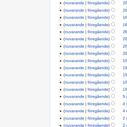
nuvarande
föregående
20
nuvarande
föregående
20
nuvarande
föregående
16
nuvarande
föregående
16
nuvarande
föregående
26
nuvarande
föregående
20
nuvarande
föregående
20
nuvarande
föregående
20
nuvarande
föregående
19
nuvarande
föregående
19
nuvarande
föregående
19
nuvarande
föregående
19
nuvarande
föregående
19
nuvarande
föregående
5 
nuvarande
föregående
4 
nuvarande
föregående
4 
nuvarande
föregående
2 
nuvarande
föregående
2 