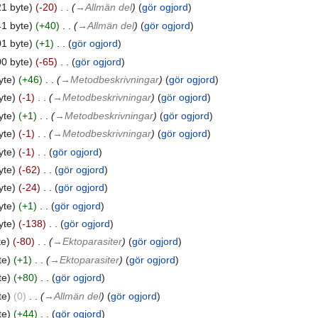
21 byte
-20
‎
→‎Allmän del
gör ogjord
41 byte
+40
‎
→‎Allmän del
gör ogjord
01 byte
+1
‎
gör ogjord
00 byte
-65
‎
gör ogjord
yte
+46
‎
→‎Metodbeskrivningar
gör ogjord
yte
-1
‎
→‎Metodbeskrivningar
gör ogjord
yte
+1
‎
→‎Metodbeskrivningar
gör ogjord
yte
-1
‎
→‎Metodbeskrivningar
gör ogjord
yte
-1
‎
gör ogjord
yte
-62
‎
gör ogjord
yte
-24
‎
gör ogjord
yte
+1
‎
gör ogjord
yte
-138
‎
gör ogjord
te
-80
‎
→‎Ektoparasiter
gör ogjord
te
+1
‎
→‎Ektoparasiter
gör ogjord
te
+80
‎
gör ogjord
te
0
‎
→‎Allmän del
gör ogjord
te
+44
‎
gör ogjord