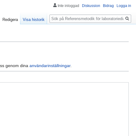
Inte inloggad
Diskussion
Bidrag
Logga in
Sök
Redigera
Visa historik
dress genom dina
användarinställningar
.