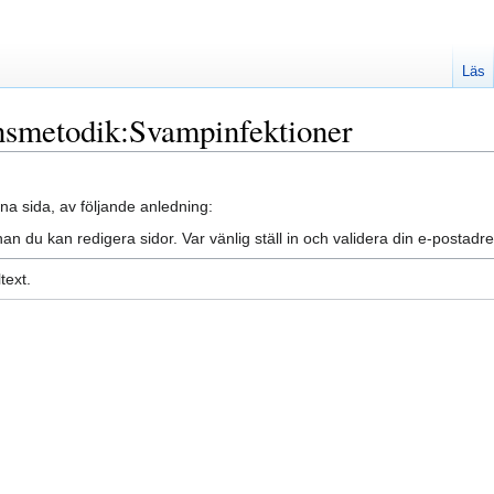
Läs
ensmetodik:Svampinfektioner
na sida, av följande anledning:
an du kan redigera sidor. Var vänlig ställ in och validera din e-posta
text.