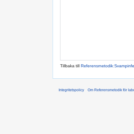
Tillbaka till
Referensmetodik:Svampinfe
Integritetspolicy
Om Referensmetodik för labo