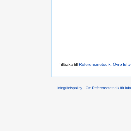
Tillbaka till
Referensmetodik: Övre luftv
Integritetspolicy
Om Referensmetodik för labo