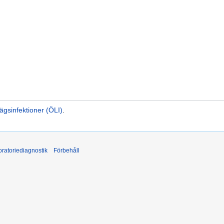
ägsinfektioner (ÖLI)
.
ratoriediagnostik
Förbehåll