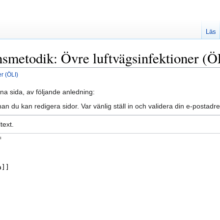
Läs
nsmetodik: Övre luftvägsinfektioner (Ö
r (ÖLI)
na sida, av följande anledning:
an du kan redigera sidor. Var vänlig ställ in och validera din e-posta
text.