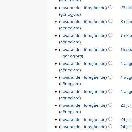
gör ogjord
nuvarande
föregående
23 ok
gör ogjord
nuvarande
föregående
8 okto
gör ogjord
nuvarande
föregående
7 okto
gör ogjord
nuvarande
föregående
15 se
gör ogjord
nuvarande
föregående
4 augu
gör ogjord
nuvarande
föregående
4 augu
gör ogjord
nuvarande
föregående
4 augu
gör ogjord
nuvarande
föregående
28 jul
gör ogjord
nuvarande
föregående
24 jul
nuvarande
föregående
24 jul