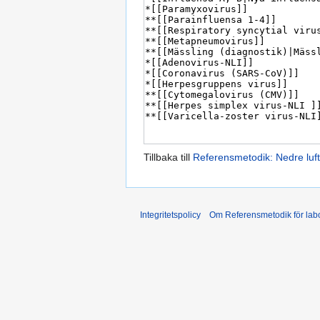
Tillbaka till
Referensmetodik: Nedre luft
Integritetspolicy
Om Referensmetodik för labo