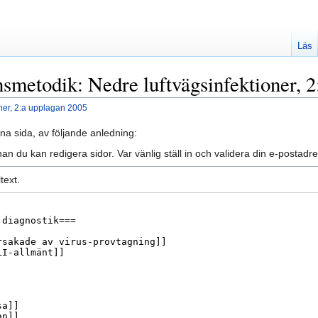
Läs
nsmetodik: Nedre luftvägsinfektioner, 
ner, 2:a upplagan 2005
na sida, av följande anledning:
an du kan redigera sidor. Var vänlig ställ in och validera din e-posta
text.