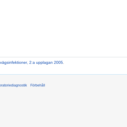
vägsinfektioner, 2:a upplagan 2005
.
ratoriediagnostik
Förbehåll