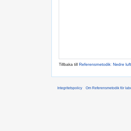
Tillbaka till
Referensmetodik: Nedre luft
Integritetspolicy
Om Referensmetodik för labo