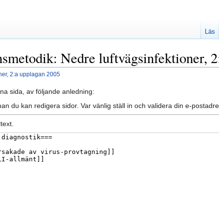
Läs
nsmetodik: Nedre luftvägsinfektioner, 
ner, 2:a upplagan 2005
na sida, av följande anledning:
an du kan redigera sidor. Var vänlig ställ in och validera din e-posta
text.