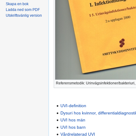
Skapa en bok
Ladda ned som PDF
Utskriftsvänlig version
Referensmetodik: Urinvägsinfektioner/bakteriuri
UVI-definition
Dysuri hos kvinnor, differentialdiagnosti
UVI hos män
UVI hos barn
Vårdrelaterad UVI