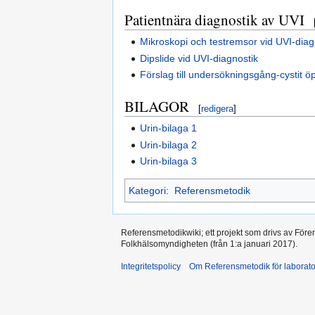
Patientnära diagnostik av UVI
Mikroskopi och testremsor vid UVI-diag
Dipslide vid UVI-diagnostik
Förslag till undersökningsgång-cystit 
BILAGOR
[
redigera
]
Urin-bilaga 1
Urin-bilaga 2
Urin-bilaga 3
Kategori
:
Referensmetodik
Referensmetodikwiki; ett projekt som drivs av Före
Folkhälsomyndigheten (från 1:a januari 2017).
Integritetspolicy
Om Referensmetodik för laborato