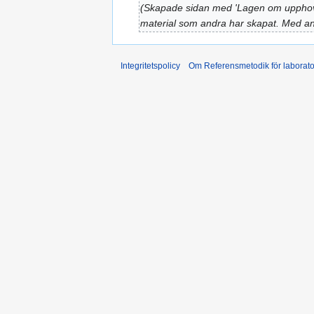
Skapade sidan med 'Lagen om upphovsrät
material som andra har skapat. Med an
Integritetspolicy
Om Referensmetodik för laborato