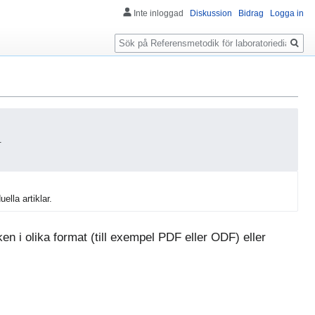
Inte inloggad
Diskussion
Bidrag
Logga in
Sök
.
uella artiklar.
n i olika format (till exempel PDF eller ODF) eller