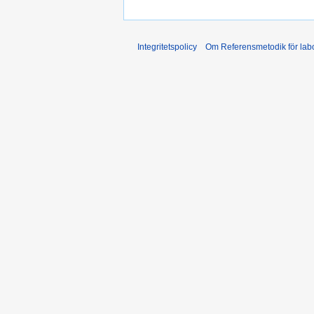
Integritetspolicy
Om Referensmetodik för labo