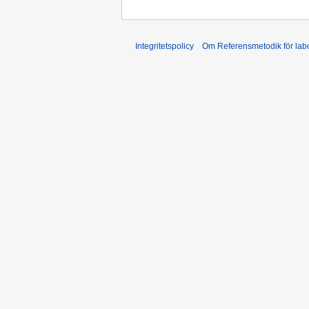
Integritetspolicy
Om Referensmetodik för labo