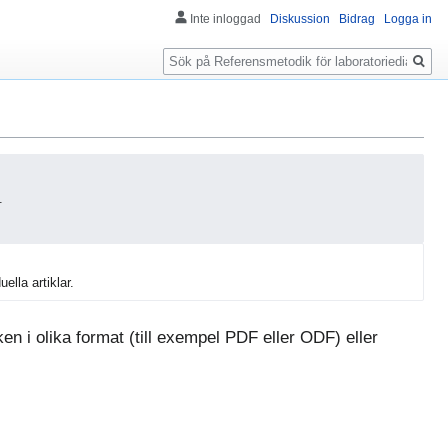
Inte inloggad
Diskussion
Bidrag
Logga in
Sök
.
uella artiklar.
n i olika format (till exempel PDF eller ODF) eller