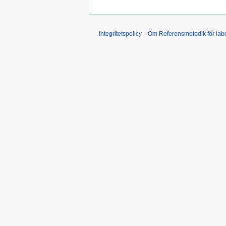
Integritetspolicy
Om Referensmetodik för labo