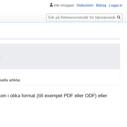
Inte inloggad
Diskussion
Bidrag
Logga in
Sök
.
uella artiklar.
n i olika format (till exempel PDF eller ODF) eller