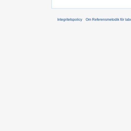
Integritetspolicy
Om Referensmetodik för labo