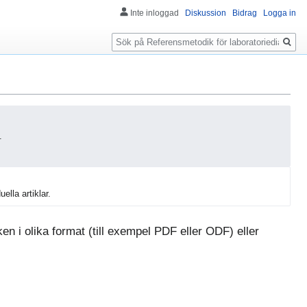
Inte inloggad
Diskussion
Bidrag
Logga in
Sök
.
uella artiklar.
n i olika format (till exempel PDF eller ODF) eller