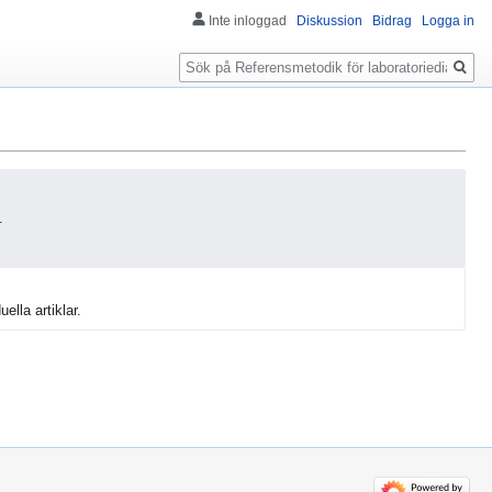
Inte inloggad
Diskussion
Bidrag
Logga in
Sök
.
uella artiklar.