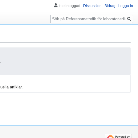
Inte inloggad
Diskussion
Bidrag
Logga in
Sök
.
uella artiklar.