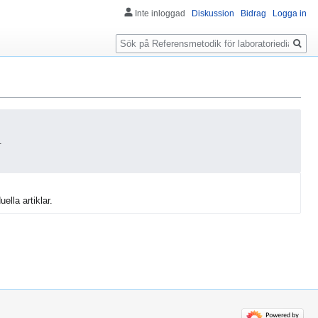
Inte inloggad
Diskussion
Bidrag
Logga in
Sök
.
uella artiklar.