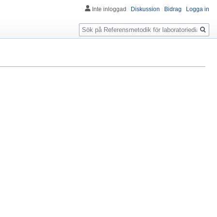
Inte inloggad
Diskussion
Bidrag
Logga in
Sök