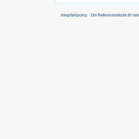
Integritetspolicy
Om Referensmetodik för labo