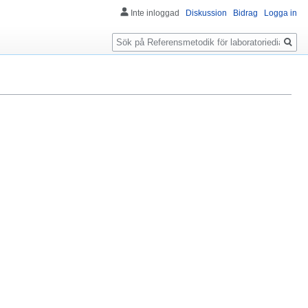
Inte inloggad
Diskussion
Bidrag
Logga in
Sök