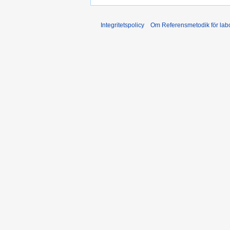
Integritetspolicy
Om Referensmetodik för labo