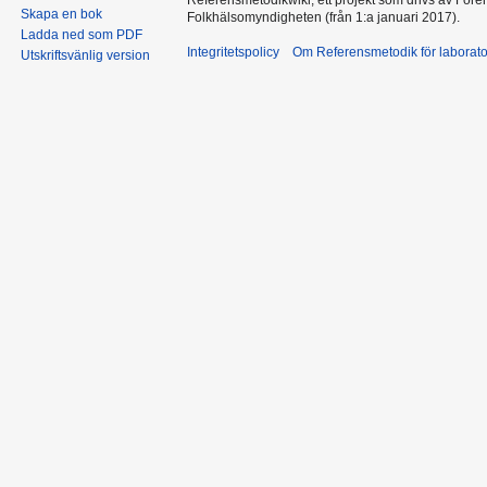
Skapa en bok
Folkhälsomyndigheten (från 1:a januari 2017).
Ladda ned som PDF
Integritetspolicy
Om Referensmetodik för laborato
Utskriftsvänlig version