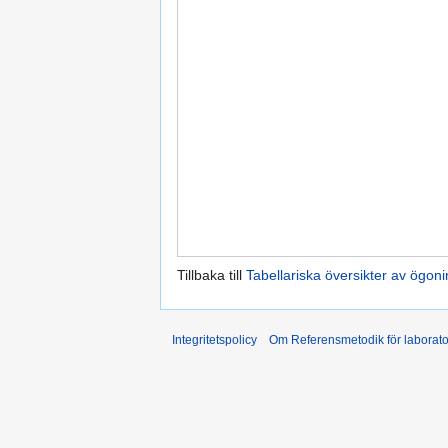
Tillbaka till
Tabellariska översikter av ögoni
Integritetspolicy
Om Referensmetodik för laborato