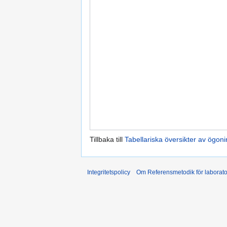
Tillbaka till
Tabellariska översikter av ögoni
Integritetspolicy
Om Referensmetodik för laborato