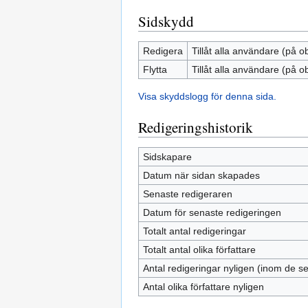
Sidskydd
Redigera
Tillåt alla användare (på o
Flytta
Tillåt alla användare (på o
Visa skyddslogg för denna sida.
Redigeringshistorik
Sidskapare
Datum när sidan skapades
Senaste redigeraren
Datum för senaste redigeringen
Totalt antal redigeringar
Totalt antal olika författare
Antal redigeringar nyligen (inom de s
Antal olika författare nyligen