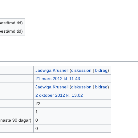
bestämd tid)
bestämd tid)
Jadwiga Krusnell
(
diskussion
|
bidrag
)
21 mars 2012 kl. 11.43
Jadwiga Krusnell
(
diskussion
|
bidrag
)
2 oktober 2012 kl. 13.02
22
1
enaste 90 dagar)
0
0