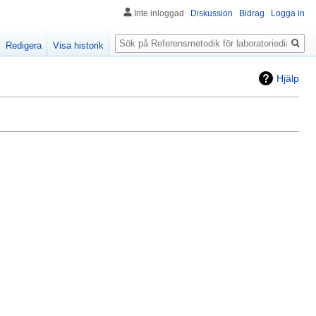
Inte inloggad
Diskussion
Bidrag
Logga in
Sök
Redigera
Visa historik
Hjälp