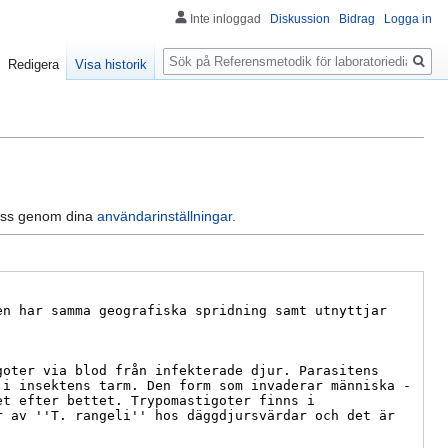
Inte inloggad
Diskussion
Bidrag
Logga in
Sök
Redigera
Visa historik
dress genom dina
användarinställningar
.