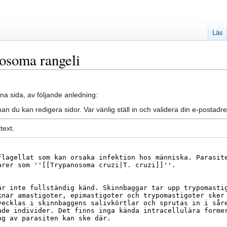
Läs
nosoma rangeli
na sida, av följande anledning:
an du kan redigera sidor. Var vänlig ställ in och validera din e-posta
text.