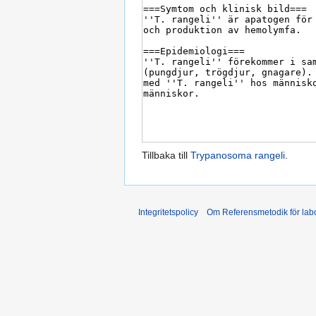
Tillbaka till
Trypanosoma rangeli
.
Integritetspolicy
Om Referensmetodik för labo