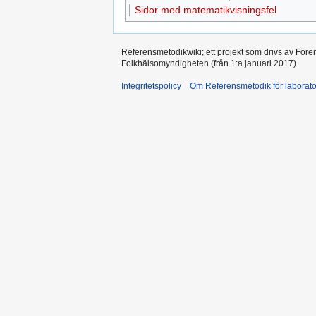
Sidor med matematikvisningsfel
Referensmetodikwiki; ett projekt som drivs av Före
Folkhälsomyndigheten (från 1:a januari 2017).
Integritetspolicy
Om Referensmetodik för laborato