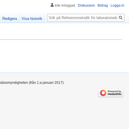
Inte inloggad
Diskussion
Bidrag
Logga in
Sök
Redigera
Visa historik
hälsomyndigheten (från 1:a januari 2017).