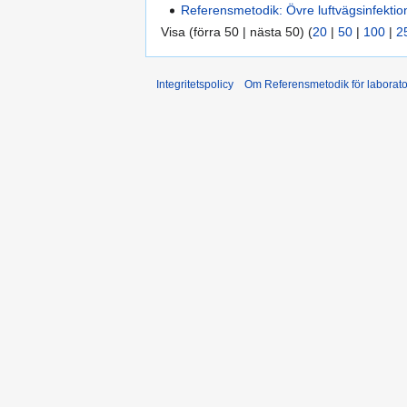
Referensmetodik: Övre luftvägsinfektio
Visa (förra 50 | nästa 50) (
20
|
50
|
100
|
2
Integritetspolicy
Om Referensmetodik för laborato